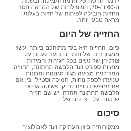
לרמה חדשה של הרמה ותמיכה. ובשנות
ה-60 וה-70, הפופולריות של המראה חסר
החזיות הובילה לפיתוח של חזיות בעלות
מראה טבעי יותר.
החזייה של היום
כיום, החזייה היא בגד מתוחכם ביותר, עשוי
ממגוון רחב של חומרים ונועד לענות על
צורכיהן של נשים בכל הגזרות והמידות.
מחזיות ספורט ועד הלבשה תחתונה, החזייה
המודרנית מציעה מגוון סגנונות ותכונות
שנועדו לספק נוחות, תמיכה וסטייל. בין אם
את מחפשת חזיית טריקו פשוטה או סט
הלבשה תחתונה תחרה, יש שם חזייה
שתענה על הצרכים שלך.
סיכום
ממקורותיה ביוון העתיקה ועד לאבולוציה