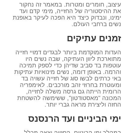
עיצוב, חומרים ומטרות. במאמר זה נחקור
את ההיסטוריה של החזייה, מימי קדם ועד
ימינו, ונבדוק כיצד היא הפכה לעיקר באופנת
נשים ברחבי העולם.
זמנים עתיקים
העדות המוקדמת ביותר לבגדים דמויי חזייה
מתוארכת ליוון העתיקה, שבה נשים היו
עוטפות בד סביב שדיהן כדי לספק תמיכה
והרמה. באופן דומה, נשים מינואיות עתיקות
באי כרתים לבשו סוג של חזייה עשויה בד
ומעוטרת בחרוזי זהב מורכבים. לאימפריה
הרומית הייתה גם גרסה משלה לחזייה,
המכונה "מאסטודטון", ששימשה להשטחת
החזה וליצירת מראה גברי יותר.
ימי הביניים ועד הרנסנס
במהלך ימי הביניים, החזייה יצאה מכלל