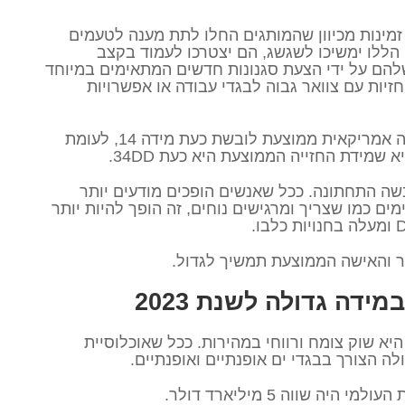
 זמינות מכיוון שהמותגים החלו לתת מענה לטעמים
 הללו ימשיכו לשגשג, הם יצטרכו לעמוד בקצב
להם על ידי הצעת סגנונות חדשים המתאימים במיוחד
וחזיות עם צוואר גבוה לבגדי עבודה או אפשרויות
מחקר שנערך לאחרונה מצא שאישה אמריקאית ממוצעת לובשת כעת מידה 14, לעומת
שה התחתונה. ככל שאנשים הופכים מודעים יותר
ם כמו שצריך ומרגישים נוחים, זה הופך להיות יותר
ור והאישה הממוצעת תמשיך לגדול.
ידה גדולה לשנת 2023
יא שוק צומח ורווחי במהירות. ככל שאוכלוסיית
ה הצורך בבגדי ים אופנתיים ואופנתיים.