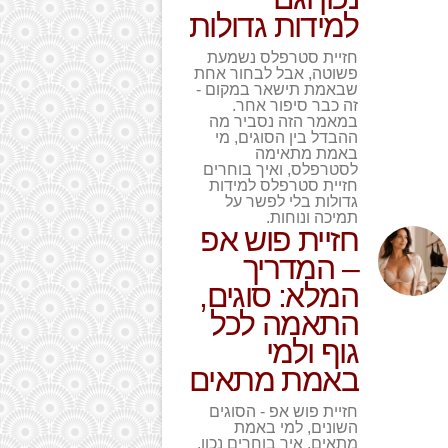
למידות גדולות
חזיית סטרפלס נשמעת
פשוטה, אבל לבחור אחת
שבאמת תישאר במקום -
זה כבר סיפור אחר.
במאמר הזה נסביר מה
ההבדל בין הסוגים, מי
באמת מתאימה
לסטרפלס, ואיך בוחרים
חזיית סטרפלס למידות
גדולות בלי לפשר על
תמיכה ונוחות.
חזיית פוש אפ
– המדריך
המלא: סוגים,
התאמה לכל
גוף ולמי
באמת מתאים
חזיית פוש אפ - הסוגים
השונים, למי באמת
מתאים, איך בוחרים נכון,