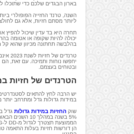
בארון הבגדים שלכם כדי שתוכלו ל
השנה, טרנד החזייה הפופולרי ביו
ליותר מסתם חזיות, אלא גם לחולצ
תחרה היא בד עדין שיכול להפיץ אוו
יכולה להיות שקופה או אטומה בה
בהלבשה תחתונה מכיוון שהוא קל מ
טרנדים 
יחפשו נוחות ותמיכה. עם זאת, הם 
ובטוחים בעצמם.
הטרנדים של חזיות במיד
יש הרבה לחץ להתאים לסטנדרטים מ
במידות גדולות גדל ומתרחב יותר מ
שוק
החזיות במידות גדולות
5% בשנה במהלך 0
הן דורשות חזיות בעלות התאמה טוב