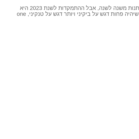
מגמות בגדי ים במידות גדולות משתנות משנה לשנה, אבל ההתמקדות לשנת 2023 היא
על מראה ספורטיבי יותר. זה אומר שיהיה פחות דגש על ביקיני ויותר דגש על טנקיני, one