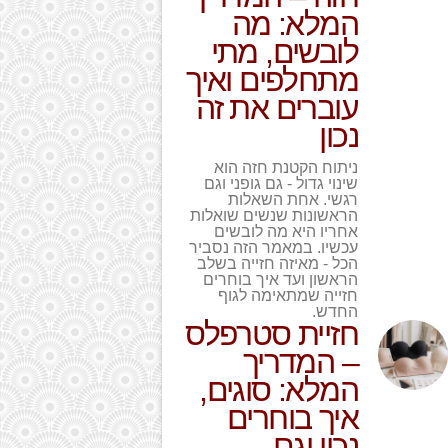
המלא: מה
לובשים, מתי
מתחלפים ואיך
עוברים את זה
נכון
ניתוח הקטנת חזה הוא
שינוי גדול - גם גופני וגם
רגשי. אחת השאלות
הראשונות שנשים שואלות
אחריו היא מה לובשים
עכשיו. במאמר הזה נסביר
הכל - מאיזה חזייה בשלב
הראשון ועד איך בוחרים
חזייה שמתאימה לגוף
החדש.
חזיית סטרפלס
– המדריך
המלא: סוגים,
איך בוחרים
נכון וגם