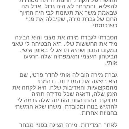
תחושה של תקווה. החנות הייתה מסודרת
להפליא, והמבחר לא היה גדול. אבל מה
שבאמת משך את תשומת לבי היה החיוך
החם של גברת מירה, שקיבלה את פניי
כשנכנסתי.
הסברתי לגברת מירה את מצבי והיא הבינה
מיד את החששות שלי. היא הבטיחה לי שאני
במקום הנכון ושהיא תדאג לי באופן אישי.
הביטחון העצמי והאמפתיה שלה הרגיעו
אותי.
גברת מירה הובילה אותי לחדר פרטי, שם
היא ביצעה את המדידות. נדהמתי
מהמקצועיות והאדיבות שלה. היא לקחה את
הזמן שלה, ודאגה שכל מדידה תהיה
מדויקת. ההתנהגות העדינה שלה גרמה לי
להרגיש בנוח ומכובדת, משהו שלא הרגשתי
בחנויות אחרות.
לאחר המדידות, מירה הציגה בפניי מבחר