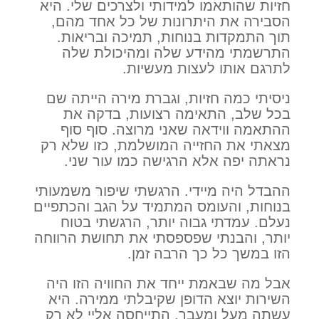
חזיות שהותאמו למידותי ולצרכים שלי. היא
הסבירה את היתרונות של כל אחד מהם,
תוך התמקדות בנוחות, תמיכה ובריאות.
התרשמתי מהידע שלה ומהיכולת שלה
לתרגם אותו לעצות מעשיות.
ניסיתי כמה חזיות, וגברת מירה הייתה שם
בכל שלב, התאימה רצועות, בדקה את
ההתאמה ווידאה שאני מרוצה. סוף סוף
מצאתי את החזייה המושלמת, כזו שלא רק
נראתה יפה אלא הרגישה כמו עור שני.
ההבדל היה מיידי. הרגשתי שיפור משמעותי
בנוחות, והעומס המתמיד על הגב והכתפיים
נעלם. עמדתי גבוה יותר, הרגשתי בטוח
יותר, והבנתי שפספסתי את תחושת הרווחה
הזו במשך כל כך הרבה זמן.
אבל מה שבאמת ייחד את החוויה הזו היה
השירות יוצא הדופן שקיבלתי ממירה. היא
עשתה מעל ומעבר, התייחסה אליי לא רק