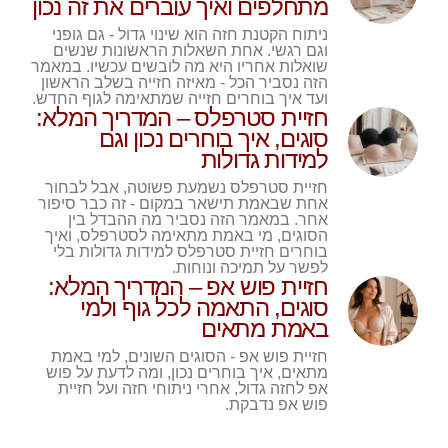
מתחלפים ואיך עוברים את זה נכון
ניתוח הקטנת חזה הוא שינוי גדול - גם גופני
וגם רגשי. אחת השאלות הראשונות שנשים
שואלות אחריו היא מה לובשים עכשיו. במאמר
הזה נסביר הכל - מאיזה חזייה בשלב הראשון
ועד איך בוחרים חזייה שמתאימה לגוף החדש.
חזיית סטרפלס – המדריך המלא:
סוגים, איך בוחרים נכון וגם
למידות גדולות
חזיית סטרפלס נשמעת פשוטה, אבל לבחור
אחת שבאמת תישאר במקום - זה כבר סיפור
אחר. במאמר הזה נסביר מה ההבדל בין
הסוגים, מי באמת מתאימה לסטרפלס, ואיך
בוחרים חזיית סטרפלס למידות גדולות בלי
לפשר על תמיכה ונוחות.
חזיית פוש אפ – המדריך המלא:
סוגים, התאמה לכל גוף ולמי
באמת מתאים
חזיית פוש אפ - הסוגים השונים, למי באמת
מתאים, איך בוחרים נכון, ומה לדעת על פוש
אפ לחזה גדול, אחרי ניתוחי חזה ועל חזיית
פוש אפ נדבקת.