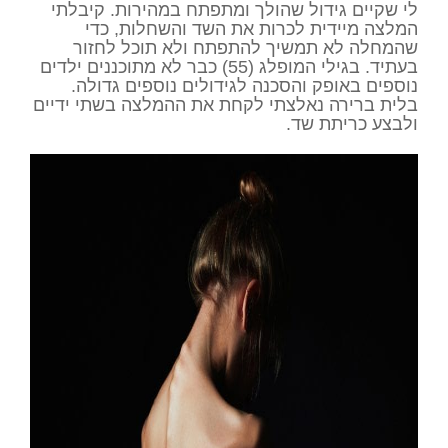
לי שקיים גידול שהולך ומתפתח במהירות. קיבלתי
המלצה מיידית לכרות את השד והשחלות, כדי
שהמחלה לא תמשיך להתפתח ולא תוכל לחזור
בעתיד. בגילי המופלג (55) כבר לא מתוכננים ילדים
נוספים באופק והסכנה לגידולים נוספים גדולה.
בלית ברירה נאלצתי לקחת את ההמלצה בשתי ידיים
ולבצע כריתת שד.