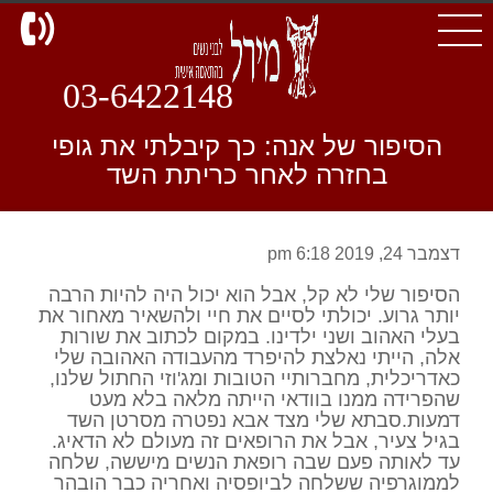
d
03-6422148
הסיפור של אנה: כך קיבלתי את גופי
בחזרה לאחר כריתת השד
דצמבר 24, 2019 6:18 pm
הסיפור שלי לא קל, אבל הוא יכול היה להיות הרבה
יותר גרוע. יכולתי לסיים את חיי ולהשאיר מאחור את
בעלי האהוב ושני ילדינו. במקום לכתוב את שורות
אלה, הייתי נאלצת להיפרד מהעבודה האהובה שלי
כאדריכלית, מחברותיי הטובות ומג'וזי החתול שלנו,
שהפרידה ממנו בוודאי הייתה מלאה בלא מעט
דמעות.סבתא שלי מצד אבא נפטרה מסרטן השד
בגיל צעיר, אבל את הרופאים זה מעולם לא הדאיג.
עד לאותה פעם שבה רופאת הנשים מיששה, שלחה
לממוגרפיה ששלחה לביופסיה ואחריה כבר הובהר