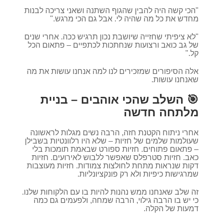
"הכי קשה היה להבין שהגוף השתנה ושאני צריכה לבנות
מחדש את כל מה שהיה לי. אבל גם הכי מרגש."
"לא ציפיתי שחזייה שיושבת נכון תרגיש ככה. אחרי שנים
של גב כואב ורצועות שנחתכות לכתפיים – פתאום הכל
קל."
אלה הסיפורים שמזכירים לנו למה אנחנו עושות את מה
שאנחנו עושות.
🎯 השלב שהכי אוהבים – בניית
מלתחה חדשה
אחרי ניתוח הקטנת חזה, הרבה נשים מגלות לראשונה
שעולמות שלמים של חזיות – שלא היו רלוונטיות בשבילן
– פתאום פתוחים. חזיות ספורט שבאמת תומכות בלי
כאב. חזיות סטרפלס שאפשר ללבוש לאירועים. חזיות
דקות שנראות מתחת לחולצות צמודות. חזיות מעוצבות
שמרגישות כיפיות ולא רק פונקציונליות.
זה שלב שאנחנו ממש נהנות להיות בו עם הלקוחות שלנו.
כי יש בו הרבה גילוי, הרבה שמחה, ולפעמים גם כמה
דמעות של הקלה.