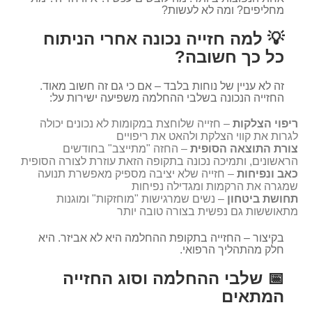
מחליפים? ומה לא לעשות?
💡 למה חזייה נכונה אחרי הניתוח
כל כך חשובה?
זה לא עניין של נוחות בלבד – אם כי גם זה חשוב מאוד.
החזייה הנכונה בשלבי ההחלמה משפיעה ישירות על:
ריפוי הצלקות
– חזייה שלוחצת במקומות לא נכונים יכולה
לגרות את קווי הצלקת ולהאט את ריפויים
צורת התוצאה הסופית
– החזה "מתייצב" בחודשים
הראשונים, ותמיכה נכונה בתקופה הזאת עוזרת לצורה הסופית
כאב ונפיחות
– חזייה שלא יציבה מספיק מאפשרת תנועה
שמגרה את הרקמות ומגדילה נפיחות
תחושת ביטחון
– נשים שמרגישות "מוחזקות" ומוגנות
מתאוששות גם נפשית בצורה טובה יותר
בקיצור – החזייה בתקופת ההחלמה היא לא אביזר. היא
חלק מהתהליך הרפואי.
📅 שלבי ההחלמה וסוג החזייה
המתאים