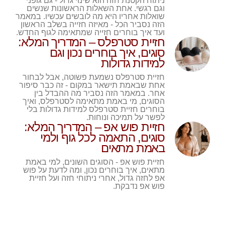
ניתוח הקטנת חזה הוא שינוי גדול - גם גופני
וגם רגשי. אחת השאלות הראשונות שנשים
שואלות אחריו היא מה לובשים עכשיו. במאמר
הזה נסביר הכל - מאיזה חזייה בשלב הראשון
ועד איך בוחרים חזייה שמתאימה לגוף החדש.
חזיית סטרפלס – המדריך המלא:
סוגים, איך בוחרים נכון וגם
למידות גדולות
חזיית סטרפלס נשמעת פשוטה, אבל לבחור
אחת שבאמת תישאר במקום - זה כבר סיפור
אחר. במאמר הזה נסביר מה ההבדל בין
הסוגים, מי באמת מתאימה לסטרפלס, ואיך
בוחרים חזיית סטרפלס למידות גדולות בלי
לפשר על תמיכה ונוחות.
חזיית פוש אפ – המדריך המלא:
סוגים, התאמה לכל גוף ולמי
באמת מתאים
חזיית פוש אפ - הסוגים השונים, למי באמת
מתאים, איך בוחרים נכון, ומה לדעת על פוש
אפ לחזה גדול, אחרי ניתוחי חזה ועל חזיית
פוש אפ נדבקת.