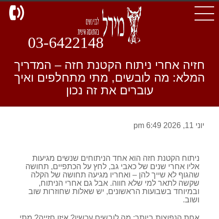
d
03-6422148
חזיה אחרי ניתוח הקטנת חזה – המדריך
המלא: מה לובשים, מתי מתחלפים ואיך
עוברים את זה נכון
יוני 11, 2026 6:49 pm
ניתוח הקטנת חזה הוא אחד הניתוחים שנשים מגיעות
אליו אחרי שנים של כאבי גב, לחץ על הכתפיים, תחושה
שהגוף לא שייך להן – ואחריו מגיעה תחושה של הקלה
שקשה לתאר למי שלא חווה. אבל גם אחרי הניתוח,
ובמיוחד בשבועות הראשונים, יש שאלות שחוזרות שוב
ושוב.
אחת הנפוצות ביותר: מה לובשים עכשיו? איזו חזייה? מתי