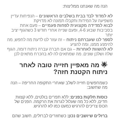
הנה מה שאנחנו ממליצות:
לא למדוד לבד בבית בשלבים הראשונים
– הנפיחות עדיין
משפיעה על המידות ותקבלו תמונה לא מדויקת
לבוא למדידה מקצועית לפחות פעמיים
– פעם אחת
בסביבות שבוע 4-6, ופעם שנייה אחרי חודש 3 כשהגוף יציב
יותר
לספר לנו שעברתם ניתוח
– זה עוזר לנו לדעת מה לחפש, מה
להימנע ממנו, ומה להציע
לא להשוות לאחרות
– גם אם חברה עברה ניתוח דומה, הגוף
שלה ושלכן שונים. מה שמתאים לה לא בהכרח מתאים לכן
🌟 מה מאפיין חזייה טובה לאחר
ניתוח הקטנת חזה?
כשמחפשים חזייה לשלב שאחרי התקופה החריפה – הנה
מה שחשוב:
כוסות חלקות בפנים:
ללא תפרים בולטים, ללא קצוות
חדים, ללא כל מה שעלול לגרות את הרקמה. הפנים של
הכוס צריכים להרגיש כמעט כמו לא להרגיש.
ברזלים שיושבים נכון:
כשחוזרים לברזלים, חשוב שהם