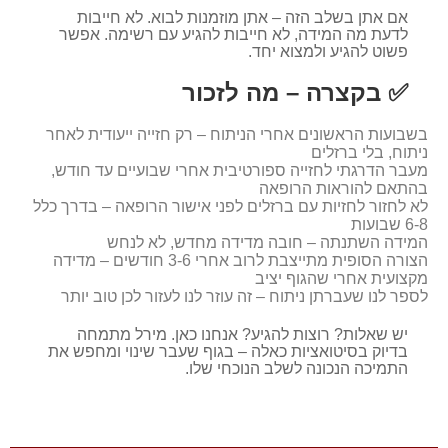
אם אתן בשלב הזה – אתן מוזמנות לבוא. לא חייבות
לדעת מה המידה, לא חייבות להגיע עם רשימה. אפשר
פשוט להגיע ולמצוא יחד.
✅ בקצרה – מה לזכור
בשבועות הראשונים אחרי הניתוח – רק חזייה ייעודית לאחר
ניתוח, בלי ברזלים
מעבר הדרגתי לחזייה ספורטיבית אחרי שבועיים עד חודש,
בהתאם להוראות הרופאה
לא לחזור לחזיות עם ברזלים לפני אישור הרופאה – בדרך כלל
6-8 שבועות
המידה השתנתה – חובה מדידה מחדש, לא לנחש
הצורה הסופית מתייצבת לרוב אחרי 3-6 חודשים – מדידה
מקצועית אחרי שהגוף יציב
לספר לנו שעברתן ניתוח – זה עוזר לנו לעזור לכן טוב יותר
יש שאלות? רוצות להגיע? אנחנו כאן. מירל מתמחה
בדיוק בסיטואציות כאלה – בגוף שעבר שינוי ומחפש את
התמיכה הנכונה לשלב הנוכחי שלו.