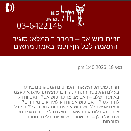
d
03-6422148
חזיית פוש אפ – המדריך המלא: סוגים,
התאמה לכל גוף ולמי באמת מתאים
מאי 19, 2026 1:40 pm
חזיית פוש אפ היא אחד הפריטים המסקרנים ביותר
בעולם ההלבשה התחתונה. רבות מאיתנו שאלו את עצמן
באיזשהו שלב – האם אני צריכה פוש אפ? והאם זה רק
לחזה קטן? והאם פוש אפ זה רק לאירועים מיוחדים?
והאם אפשר ללבוש פוש אפ עם חזה גדול בכלל? במירל
אנחנו מקבלות את השאלות האלה כל יום, ובמאמר הזה
נענה על כולן – בלי שטויות שיווקיות ובלי הבטחות
מנופחות.