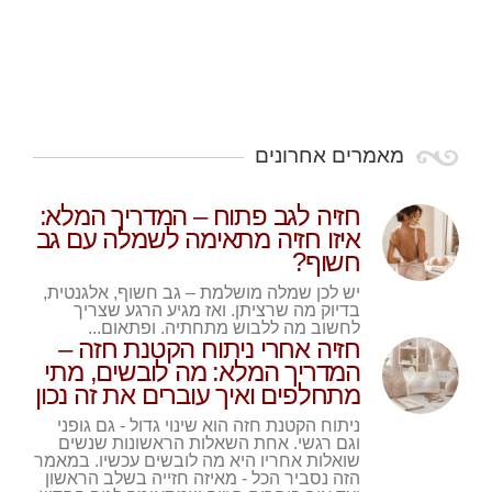
מאמרים אחרונים
חזיה לגב פתוח – המדריך המלא:
איזו חזיה מתאימה לשמלה עם גב
חשוף?
יש לכן שמלה מושלמת – גב חשוף, אלגנטית,
בדיוק מה שרציתן. ואז מגיע הרגע שצריך
לחשוב מה ללבוש מתחתיה. ופתאום...
חזיה אחרי ניתוח הקטנת חזה –
המדריך המלא: מה לובשים, מתי
מתחלפים ואיך עוברים את זה נכון
ניתוח הקטנת חזה הוא שינוי גדול - גם גופני
וגם רגשי. אחת השאלות הראשונות שנשים
שואלות אחריו היא מה לובשים עכשיו. במאמר
הזה נסביר הכל - מאיזה חזייה בשלב הראשון