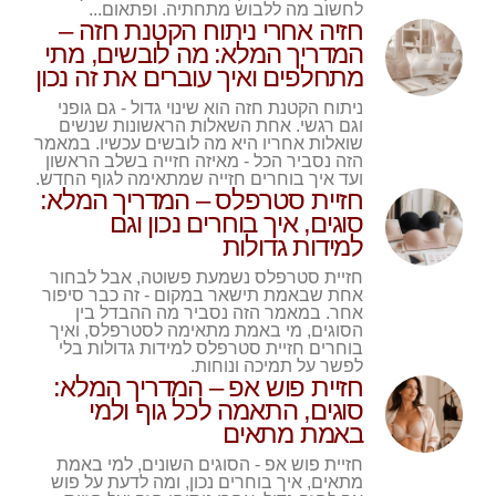
לחשוב מה ללבוש מתחתיה. ופתאום...
חזיה אחרי ניתוח הקטנת חזה –
המדריך המלא: מה לובשים, מתי
מתחלפים ואיך עוברים את זה נכון
ניתוח הקטנת חזה הוא שינוי גדול - גם גופני
וגם רגשי. אחת השאלות הראשונות שנשים
שואלות אחריו היא מה לובשים עכשיו. במאמר
הזה נסביר הכל - מאיזה חזייה בשלב הראשון
ועד איך בוחרים חזייה שמתאימה לגוף החדש.
חזיית סטרפלס – המדריך המלא:
סוגים, איך בוחרים נכון וגם
למידות גדולות
חזיית סטרפלס נשמעת פשוטה, אבל לבחור
אחת שבאמת תישאר במקום - זה כבר סיפור
אחר. במאמר הזה נסביר מה ההבדל בין
הסוגים, מי באמת מתאימה לסטרפלס, ואיך
בוחרים חזיית סטרפלס למידות גדולות בלי
לפשר על תמיכה ונוחות.
חזיית פוש אפ – המדריך המלא:
סוגים, התאמה לכל גוף ולמי
באמת מתאים
חזיית פוש אפ - הסוגים השונים, למי באמת
מתאים, איך בוחרים נכון, ומה לדעת על פוש