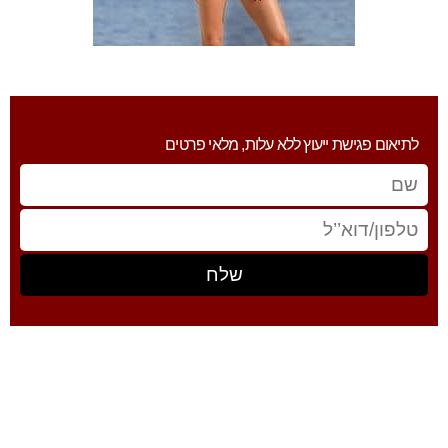
לתיאום פגישת ייעוץ ללא עלות, מלאי פרטים